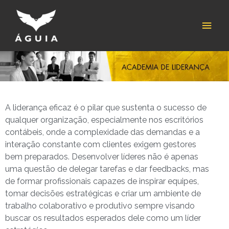
Skip
Main
to
content
Men
A liderança eficaz é o pilar que sustenta o sucesso de
qualquer organização, especialmente nos escritórios
contábeis, onde a complexidade das demandas e a
interação constante com clientes exigem gestores
bem preparados. Desenvolver líderes não é apenas
uma questão de delegar tarefas e dar feedbacks, mas
de formar profissionais capazes de inspirar equipes,
tomar decisões estratégicas e criar um ambiente de
trabalho colaborativo e produtivo sempre visando
buscar os resultados esperados dele como um líder