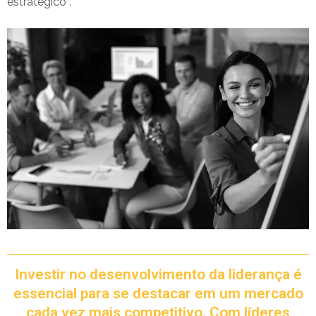
estratégico .
Investir no desenvolvimento da liderança é
essencial para se destacar em um mercado
cada vez mais competitivo. Com líderes