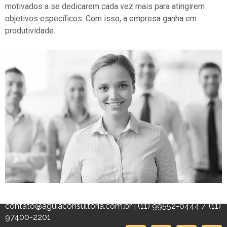
motivados a se dedicarem cada vez mais para atingirem
objetivos específicos. Com isso, a empresa ganha em
produtividade.
contato@aguiaconsultoria.com.br | (11) 99552-0444 / (11)
97400-2201