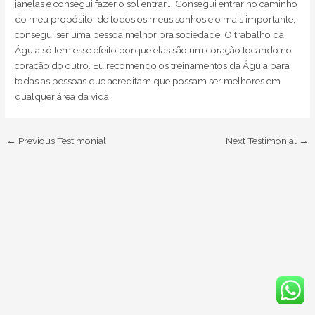
janelas e consegui fazer o sol entrar…. Consegui entrar no caminho
do meu propósito, de todos os meus sonhos e o mais importante,
consegui ser uma pessoa melhor pra sociedade. O trabalho da
Águia só tem esse efeito porque elas são um coração tocando no
coração do outro. Eu recomendo os treinamentos da Águia para
todas as pessoas que acreditam que possam ser melhores em
qualquer área da vida.
←
Previous Testimonial
Next Testimonial
→