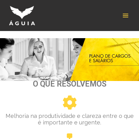
Skip
Main
to
content
Men
O QUE RESOLVEMOS
Melhoria na produtividade e clareza entre o que
é importante e urgente.