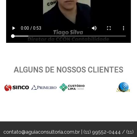
ALGUNS DE NOSSOS CLIENTES
contato@aguiaconsultoria.com.br | (11) 99552-0444 / (11)