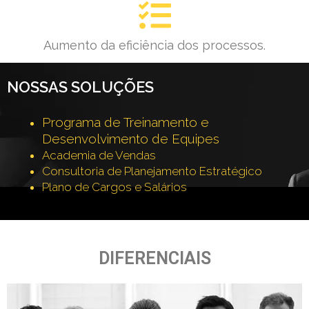
Aumento da eficiência dos processos.
NOSSAS SOLUÇÕES
Programa de Treinamento e
Desenvolvimento de Equipes
Academia de Vendas
Consultoria de Planejamento Estratégico
Plano de Cargos e Salários
DIFERENCIAIS