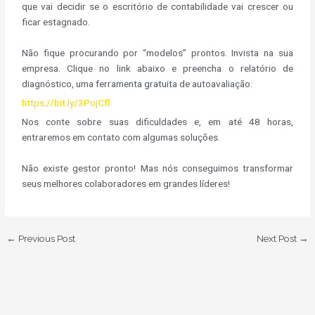
que vai decidir se o escritório de contabilidade vai crescer ou
ficar estagnado.
Não fique procurando por “modelos” prontos. Invista na sua
empresa. Clique no link abaixo e preencha o relatório de
diagnóstico, uma ferramenta gratuita de autoavaliação.
https://bit.ly/3PojCfl
Nos conte sobre suas dificuldades e, em até 48 horas,
entraremos em contato com algumas soluções.
Não existe gestor pronto! Mas nós conseguimos transformar
seus melhores colaboradores em grandes líderes!
←
Previous Post
Next Post
→