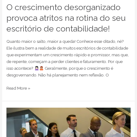
O crescimento desorganizado
provoca atritos na rotina do seu
escritório de contabilidade!
Quanto maior o salto, maior a queda! Conhece esse ditado, né?
Ele ilustra bem a realidade de muitos escritórios de contabilidade
que experimentam um crescimento rápido e promissor, mas que,
de repente, começam a perder clientes e faturamento. Por que
isso acontece?
Geralmente, porque o crescimento é
desgovernando. Não há planejamento nem reflexão. O
Read More »
Por
que
os
clientes