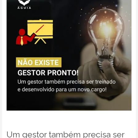
também
precisa
ser
treinado
e
desenvolvido
para
o
novo
cargo!
Um gestor também precisa ser