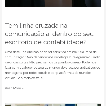
Tem linha cruzada na
comunicação ai dentro do seu
escritório de contabilidade?
Uma desculpa que não pode ser admitida em 2022 é a “falta de
comunicação”. Não dependemos de telégrafo, telegrama ou rádio
de ondas curtas. Não precisamos de pombo-correio. Podemos
falar com qualquer pessoa do mundo de graça por aplicativos de
mensagens, por redes sociais e por plataformas de reuniões
virtuais. Se o meio existe, é
Read More »
O